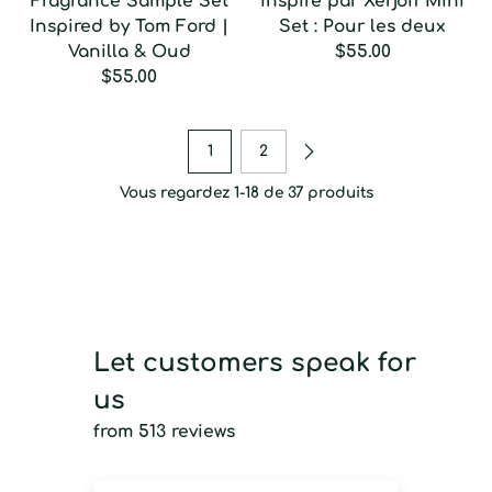
Fragrance Sample Set
Inspiré par Xerjoff Mini
Inspired by Tom Ford |
Set : Pour les deux
Vanilla & Oud
$55.00
$55.00
1
2
Vous regardez 1-18 de 37 produits
Let customers speak for
us
from 513 reviews