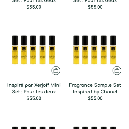
Set : Pour les deux
Set : Pour les deux
$55.00
$55.00
Inspiré par Xerjoff Mini
Fragrance Sample Set
Set : Pour les deux
Inspired by Chanel
$55.00
$55.00