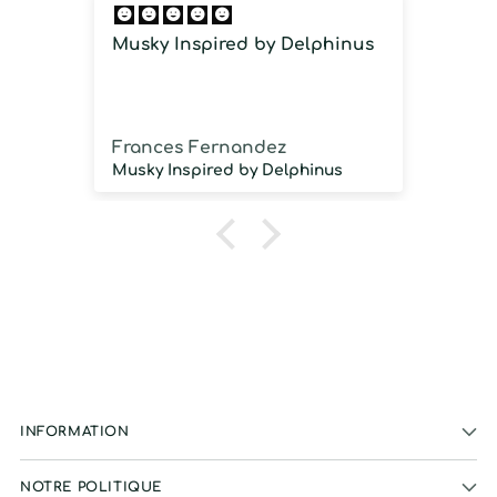
Musky Inspired by Delphinus
Imm
imm
Frances Fernandez
Jos
Musky Inspired by Delphinus
INFORMATION
NOTRE POLITIQUE