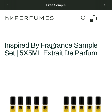
Free Sample
hkPERFUMES
0
Inspired By Fragrance Sample
Set | 5X5ML Extrait De Parfum